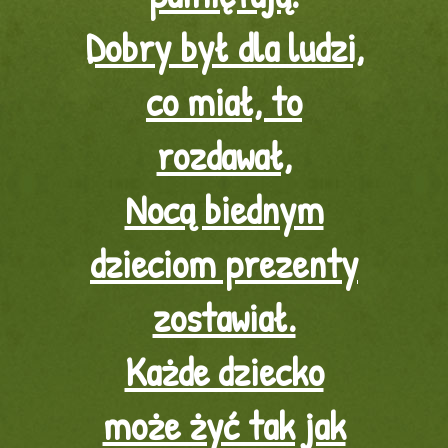
Dobry był dla ludzi,
co miał, to
rozdawał,
Nocą biednym
dzieciom prezenty
zostawiał.
Każde dziecko
może żyć tak jak