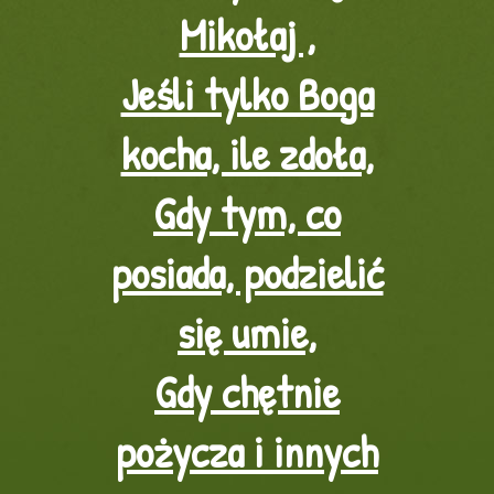
Mikołaj ,
Jeśli tylko Boga
kocha, ile zdoła,
Gdy tym, co
posiada, podzielić
się umie,
Gdy chętnie
pożycza i innych