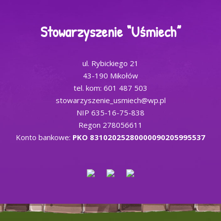
Stowarzyszenie “Uśmiech”
ul. Rybickiego 21
43-190 Mikołów
tel. kom: 601 487 503
stowarzyszenie_usmiech@wp.pl
NIP 635-16-75-838
Regon 278056611
Konto bankowe:
PKO 83102025280000090205995537