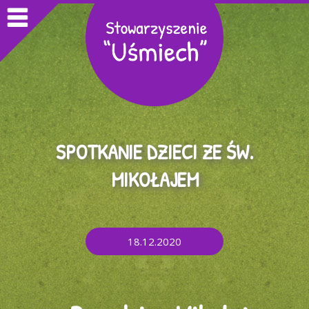
SPOTKANIE DZIECI ZE ŚW.
MIKOŁAJEM
18.12.2020