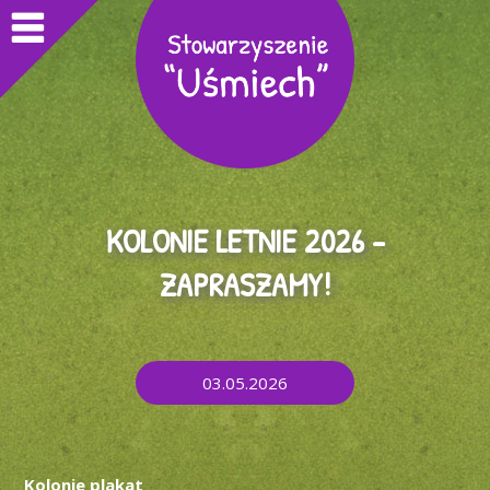
KOLONIE LETNIE 2026 –
ZAPRASZAMY!
03.05.2026
Kolonie plakat