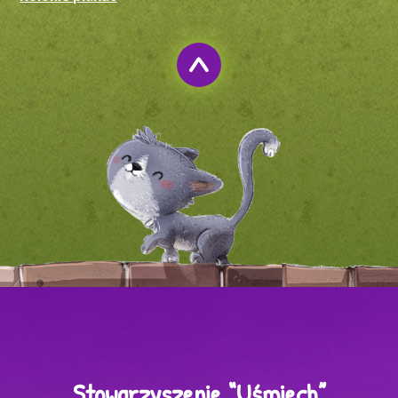
Stowarzyszenie “Uśmiech”