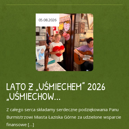
05.08.2026
LATO Z „UŚMIECHEM” 2026
„UŚMIECHOW...
Z całego serca składamy serdeczne podziękowania Panu
Burmistrzowi Miasta Łaziska Górne za udzielone wsparcie
finansowe […]