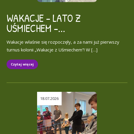
WAKACJE – LATO Z
UŚMIECHEM –...
Wakacje właśnie się rozpoczęły, a za nami już pierwszy
turnus kolonii „Wakacje z Uśmiechem”! W […]
Czytaj więcej
18.07.2026