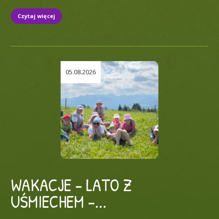
Czytaj więcej
05.08.2026
WAKACJE – LATO Z
UŚMIECHEM –...