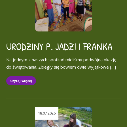
URODZINY P. JADZI I FRANKA
Na jednym z naszych spotkań mieliśmy podwójną okazję
do świętowania. Zbiegły się bowiem dwie wyjątkowe […]
Czytaj więcej
18.07.2026