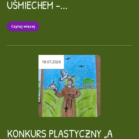
UŚMIECHEM –...
Czytaj więcej
18.07.2026
KONKURS PLASTYCZNY „A