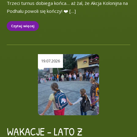
Trzeci turnus dobiega końca… aż żal, że Akcja Kolonijna na
Podhalu powoli się kończy! ❤️ […]
Czytaj więcej
19.07.2026
WAKACJE – LATO Z