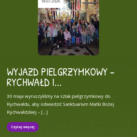
18.07.2026
WYJAZD PIELGRZYMKOWY –
RYCHWAŁD I...
30 maja wyruszyliśmy na szlak pielgrzymkowy do
Rychwałdu, aby odwiedzić Sanktuarium Matki Bożej
Rychwałdzkiej – […]
Czytaj więcej