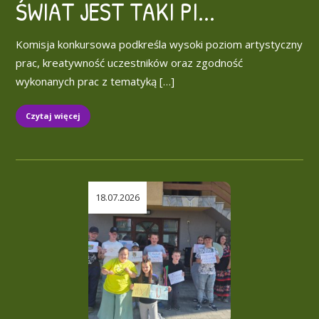
ŚWIAT JEST TAKI PI...
Komisja konkursowa podkreśla wysoki poziom artystyczny
prac, kreatywność uczestników oraz zgodność
wykonanych prac z tematyką […]
Czytaj więcej
18.07.2026