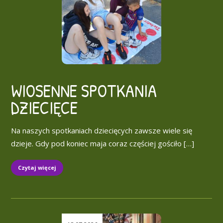
WIOSENNE SPOTKANIA
DZIECIĘCE
Na naszych spotkaniach dziecięcych zawsze wiele się
dzieje. Gdy pod koniec maja coraz częściej gościło […]
Czytaj więcej