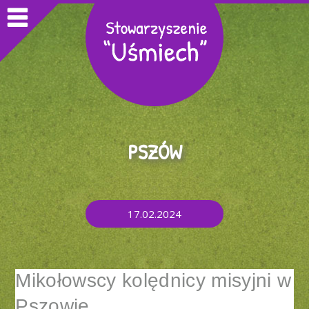
PSZÓW
17.02.2024
Mikołowscy kolędnicy misyjni w
Pszowie.